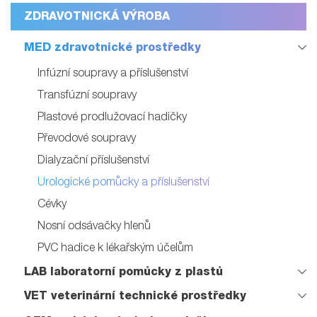
ZDRAVOTNICKÁ VÝROBA
MED zdravotnické prostředky
Infúzní soupravy a příslušenství
Transfúzní soupravy
Plastové prodlužovací hadičky
Převodové soupravy
Dialyzační příslušenství
Urologické pomůcky a příslušenství
Cévky
Nosní odsávačky hlenů
PVC hadice k lékařským účelům
LAB laboratorní pomůcky z plastů
VET veterinární technické prostředky