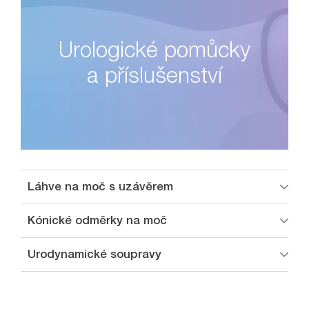
Urologické pomůcky
a příslušenství
Láhve na moč s uzávěrem
Kónické odměrky na moč
Urodynamické soupravy