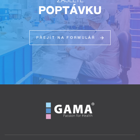
POPTÁVKU
PŘEJÍT NA FORMULÁŘ