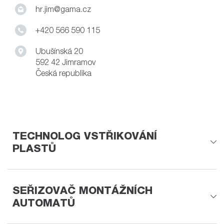
hr.jim@gama.cz
+420 566 590 115
Ubušínská 20
592 42 Jimramov
Česká republika
TECHNOLOG VSTŘIKOVÁNÍ
PLASTŮ
SEŘIZOVAČ MONTÁŽNÍCH
AUTOMATŮ