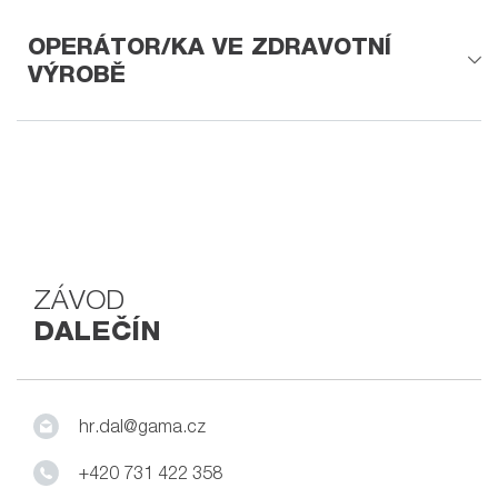
OPERÁTOR/KA VE ZDRAVOTNÍ
VÝROBĚ
ZÁVOD
DALEČÍN
hr.dal@gama.cz
+420 731 422 358