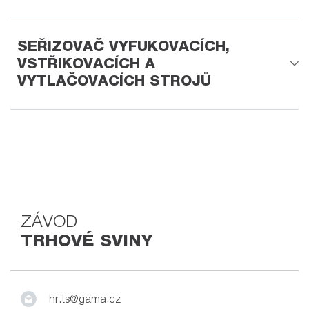
SEŘIZOVAČ VYFUKOVACÍCH,
VSTŘIKOVACÍCH A
VYTLAČOVACÍCH STROJŮ
ZÁVOD
TRHOVÉ SVINY
hr.ts@gama.cz