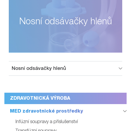
Nosní odsávačky hlenů
Nosní odsávačky hlenů
ZDRAVOTNICKÁ VÝROBA
MED zdravotnické prostředky
Infúzní soupravy a příslušenství
Transfúzní soupravy