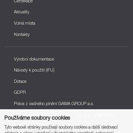
Certifikace
Aktuality
Volná místa
Kontakty
Výrobní dokumentace
Návody k použití (IFU)
Dotace
GDPR
Práva z vadného plnění GAMA GROUP a.s.
Uveřejnění informací dle zákona o ochraně oznamovatelů
Používáme soubory cookies
Tyto webové stránky používají soubory cookies a další sledovací