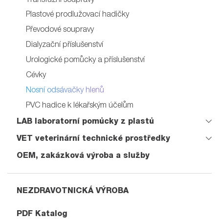
Plastové prodlužovací hadičky
Převodové soupravy
Dialyzační příslušenství
Urologické pomůcky a příslušenství
Cévky
Nosní odsávačky hlenů
PVC hadice k lékařským účelům
LAB laboratorní pomůcky z plastů
VET veterinární technické prostředky
OEM, zakázková výroba a služby
NEZDRAVOTNICKÁ VÝROBA
PDF Katalog