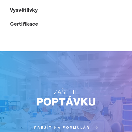
Vysvětlivky
Certifikace
ZAŠLETE
POPTÁVKU
PŘEJÍT NA FORMULÁŘ