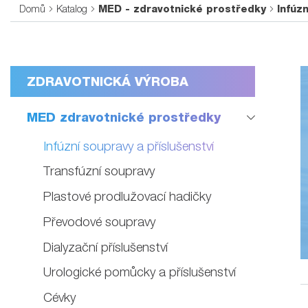
Domů
Katalog
MED - zdravotnické prostředky
Infúz
ZDRAVOTNICKÁ VÝROBA
MED zdravotnické prostředky
Infúzní soupravy a příslušenství
Transfúzní soupravy
Plastové prodlužovací hadičky
Převodové soupravy
Dialyzační příslušenství
Urologické pomůcky a příslušenství
Cévky