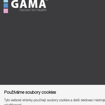
Používáme soubory cookies
Tyto webové stránky používají soubory cookies a další sledovací nástro
návštěvnosti.