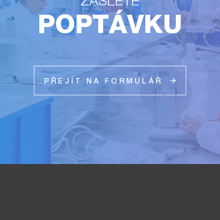
ZAŠLETE
POPTÁVKU
PŘEJÍT NA FORMULÁŘ