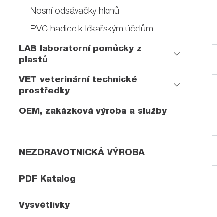
Nosní odsávačky hlenů
PVC hadice k lékařským účelům
LAB laboratorní pomůcky z
plastů
VET veterinární technické
prostředky
OEM, zakázková výroba a služby
NEZDRAVOTNICKÁ VÝROBA
PDF Katalog
Vysvětlivky