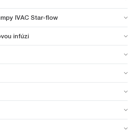
pumpy IVAC Star-flow
vou infúzi