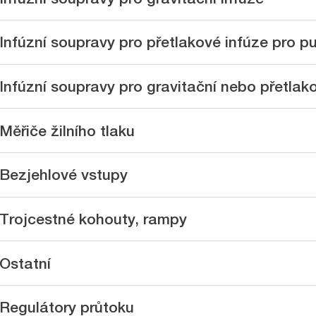
Infúzní soupravy pro přetlakové infúze pro 
Infúzní soupravy pro gravitační nebo přetlako
Měřiče žilního tlaku
Bezjehlové vstupy
Trojcestné kohouty, rampy
Ostatní
Regulátory průtoku