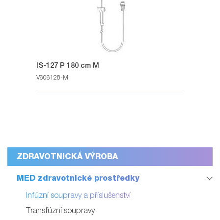
IS-127 P 180 cm M
V606128-M
ZDRAVOTNICKÁ VÝROBA
MED zdravotnické prostředky
Infúzní soupravy a příslušenství
Transfúzní soupravy