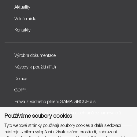
Aktuality
Volná místa
Kontakty
Výrobní dokumentace
Návody k použití (IFU)
Dotace
GDPR
Práva z vadného plnění GAMA GROUP a.s.
Uveřejnění informací dle zákona o ochraně oznamovatelů
Používáme soubory cookies
Tyto webové stránky používají soubory cookies a další sledovací
nástroje s cílem vylepšení uživatelského prostředí, zobrazení