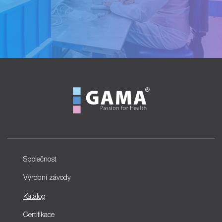
Společnost
Výrobní závody
Katalog
Certifikace