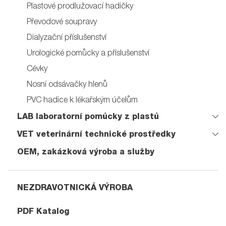
Plastové prodlužovací hadičky
Převodové soupravy
Dialyzační příslušenství
Urologické pomůcky a příslušenství
Cévky
Nosní odsávačky hlenů
PVC hadice k lékařským účelům
LAB laboratorní pomůcky z plastů
VET veterinární technické prostředky
OEM, zakázková výroba a služby
NEZDRAVOTNICKÁ VÝROBA
PDF Katalog