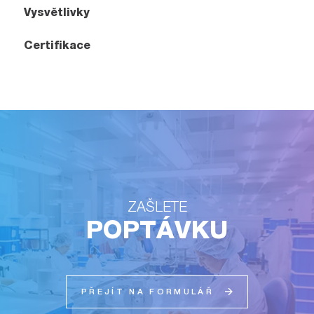
Vysvětlivky
Certifikace
ZAŠLETE
POPTÁVKU
PŘEJÍT NA FORMULÁŘ