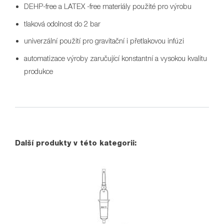
DEHP-free a LATEX -free materiály použité pro výrobu
tlaková odolnost do 2 bar
univerzální použití pro gravitační i přetlakovou infúzi
automatizace výroby zaručující konstantní a vysokou kvalitu
produkce
Další produkty v této kategorii: