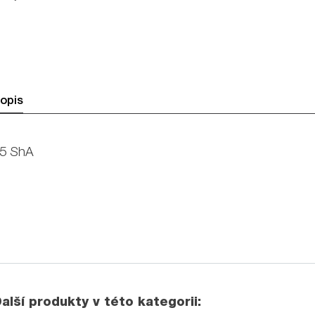
opis
5 ShA
alší produkty v této kategorii: