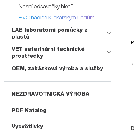
Nosní odsávačky hlenů
PVC hadice k lékařským účelům
LAB laboratorní pomůcky z
plastů
P
VET veterinární technické
prostředky
7
OEM, zakázková výroba a služby
NEZDRAVOTNICKÁ VÝROBA
PDF Katalog
Vysvětlivky
D