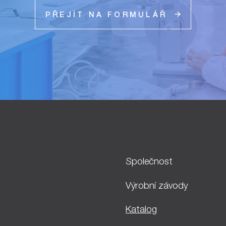
PŘEJÍT NA FORMULÁŘ
Společnost
Výrobní závody
Katalog