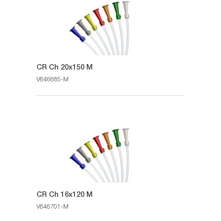
CR Ch 20x150 M
V646685-M
CR Ch 16x120 M
V646701-M