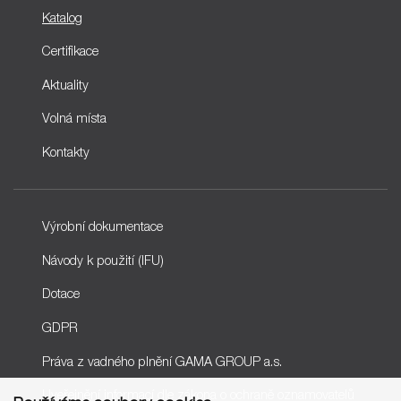
Katalog
Certifikace
Aktuality
Volná místa
Kontakty
Výrobní dokumentace
Návody k použití (IFU)
Dotace
GDPR
Práva z vadného plnění GAMA GROUP a.s.
Uveřejnění informací dle zákona o ochraně oznamovatelů