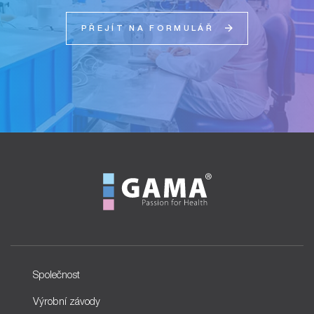
PŘEJÍT NA FORMULÁŘ
Společnost
Výrobní závody