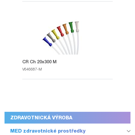
CR Ch 20x300 M
V646687-M
ZDRAVOTNICKÁ VÝROBA
MED zdravotnické prostředky