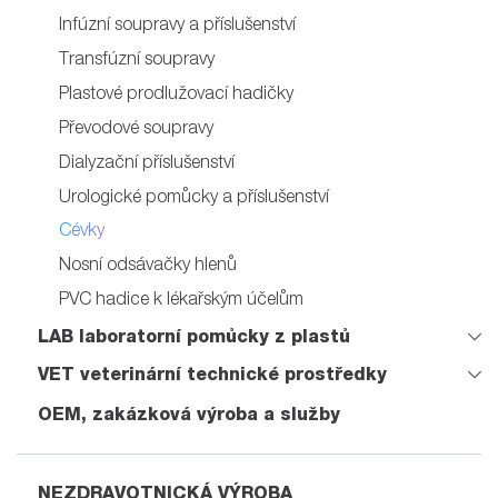
Infúzní soupravy a příslušenství
Transfúzní soupravy
Plastové prodlužovací hadičky
Převodové soupravy
Dialyzační příslušenství
Urologické pomůcky a příslušenství
Cévky
Nosní odsávačky hlenů
PVC hadice k lékařským účelům
LAB laboratorní pomůcky z plastů
VET veterinární technické prostředky
OEM, zakázková výroba a služby
NEZDRAVOTNICKÁ VÝROBA