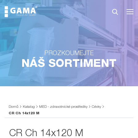
PROZKOUMEJTE
NÁŠ SORTIMENT
Domů
Katalog
MED - zdravotnické prostředky
Cévky
CR Ch 14x120 M
CR Ch 14x120 M