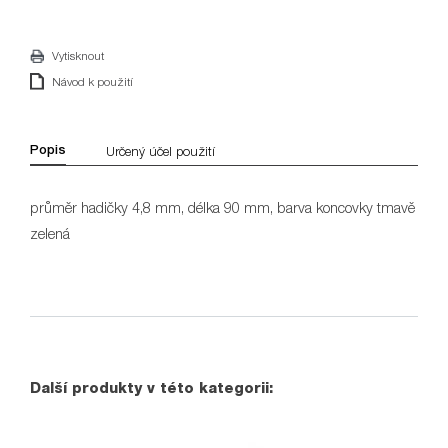
Vytisknout
Návod k použití
Popis
Určený účel použití
průměr hadičky 4,8 mm, délka 90 mm, barva koncovky tmavě
zelená
Další produkty v této kategorii: