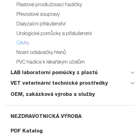
Plastové prodlužovací hadičky
Převodové soupravy
Dialyzační příslušenství
Urologické pomůcky a příslušenství
Cévky
Nosní odsávačky hlenů
PVC hadice k lékařským účelům
LAB laboratorní pomůcky z plastů
VET veterinární technické prostředky
OEM, zakázková výroba a služby
NEZDRAVOTNICKÁ VÝROBA
PDF Katalog