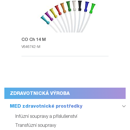
CO Ch 14 M
V646742-M
ZDRAVOTNICKÁ VÝROBA
MED zdravotnické prostředky
Infúzní soupravy a příslušenství
Transfúzní soupravy