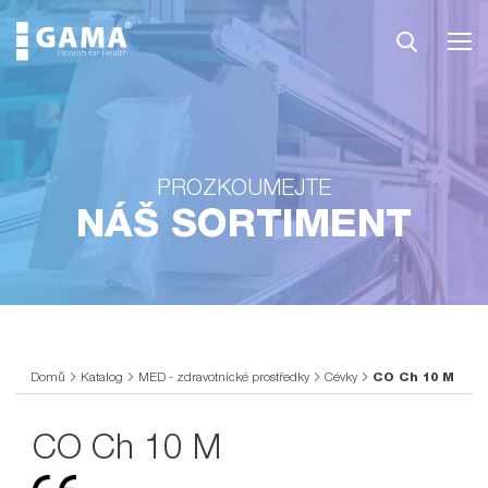
PROZKOUMEJTE
NÁŠ SORTIMENT
Domů
Katalog
MED - zdravotnické prostředky
Cévky
CO Ch 10 M
CO Ch 10 M