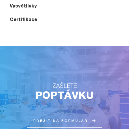
Vysvětlivky
Certifikace
ZAŠLETE
POPTÁVKU
PŘEJÍT NA FORMULÁŘ