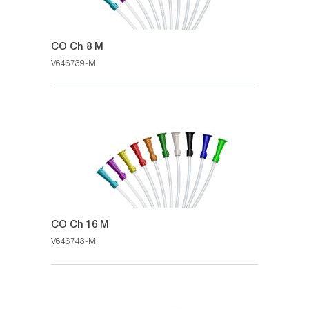
CO Ch 8 M
V646739-M
CO Ch 16 M
V646743-M