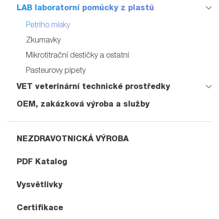
LAB laboratorní pomůcky z plastů
Petriho misky
Zkumavky
Mikrotitrační destičky a ostatní
Pasteurovy pipety
VET veterinární technické prostředky
OEM, zakázková výroba a služby
NEZDRAVOTNICKÁ VÝROBA
PDF Katalog
Vysvětlivky
Certifikace