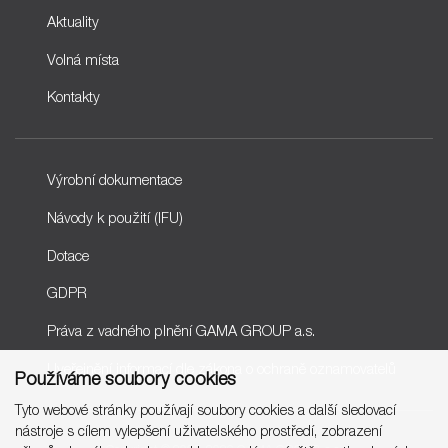
Aktuality
Volná místa
Kontakty
Výrobní dokumentace
Návody k použití (IFU)
Dotace
GDPR
Práva z vadného plnění GAMA GROUP a.s.
Uveřejnění informací dle zákona o ochraně oznamovatelů
Používáme soubory cookies
Tyto webové stránky používají soubory cookies a další sledovací
nástroje s cílem vylepšení uživatelského prostředí, zobrazení