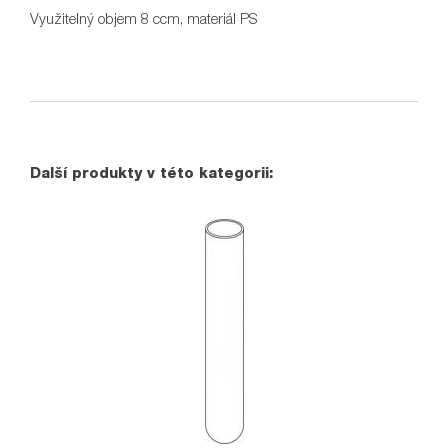
Využitelný objem 8 ccm, materiál PS
Další produkty v této kategorii: