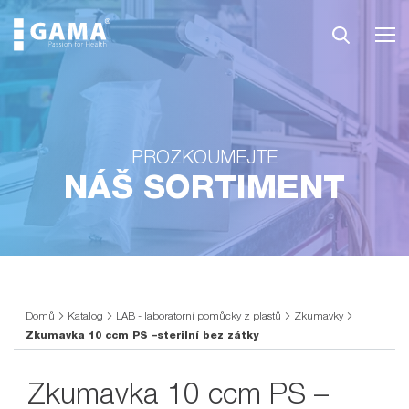
PROZKOUMEJTE
NÁŠ SORTIMENT
Domů
Katalog
LAB - laboratorní pomůcky z plastů
Zkumavky
Zkumavka 10 ccm PS –sterilní bez zátky
Zkumavka 10 ccm PS –