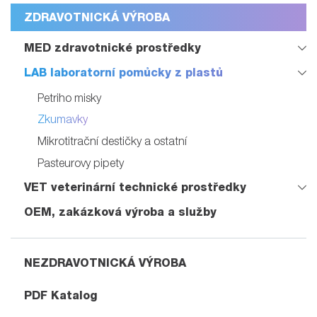
ZDRAVOTNICKÁ VÝROBA
MED zdravotnické prostředky
LAB laboratorní pomůcky z plastů
Petriho misky
Zkumavky
Mikrotitrační destičky a ostatní
Pasteurovy pipety
VET veterinární technické prostředky
OEM, zakázková výroba a služby
NEZDRAVOTNICKÁ VÝROBA
PDF Katalog