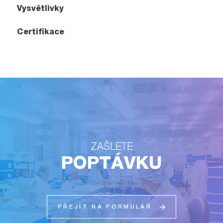
Vysvětlivky
Certifikace
ZAŠLETE
POPTÁVKU
PŘEJÍT NA FORMULÁŘ