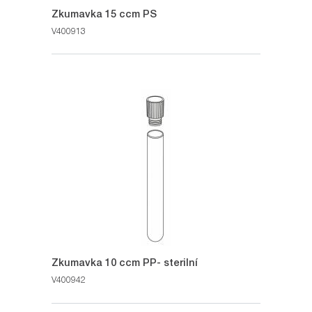
Zkumavka 15 ccm PS
V400913
Zkumavka 10 ccm PP- sterilní
V400942