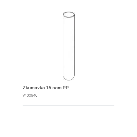
Zkumavka 15 ccm PP
V400946