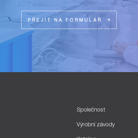
PŘEJÍT NA FORMULÁŘ
Společnost
Výrobní závody