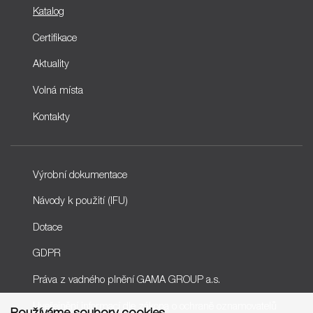
Katalog
Certifikace
Aktuality
Volná místa
Kontakty
Výrobní dokumentace
Návody k použití (IFU)
Dotace
GDPR
Práva z vadného plnění GAMA GROUP a.s.
Uveřejnění informací dle zákona o ochraně oznamovatelů
Používáme soubory cookies