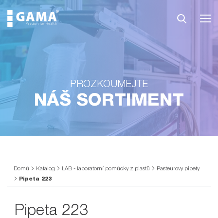
PROZKOUMEJTE
NÁŠ SORTIMENT
Domů
Katalog
LAB - laboratorní pomůcky z plastů
Pasteurovy pipety
Pipeta 223
Pipeta 223