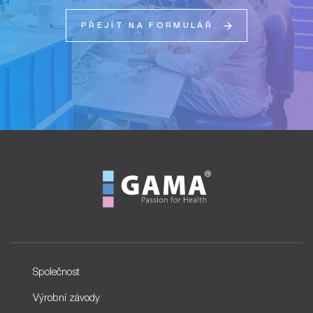
PŘEJÍT NA FORMULÁŘ
Společnost
Výrobní závody