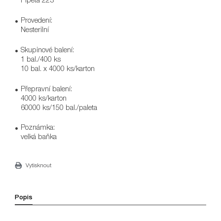
Provedení:
Nesterilní
Skupinové balení:
1 bal./400 ks
10 bal. x 4000 ks/karton
Přepravní balení:
4000 ks/karton
60000 ks/150 bal./paleta
Poznámka:
velká baňka
Vytisknout
Popis