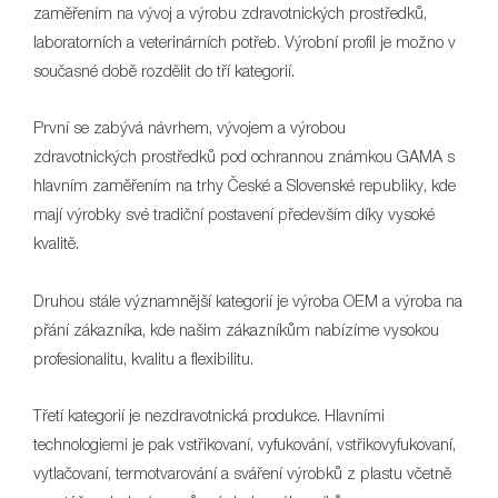
zaměřením na vývoj a výrobu zdravotnických prostředků,
laboratorních a veterinárních potřeb. Výrobní profil je možno v
současné době rozdělit do tří kategorií.
První se zabývá návrhem, vývojem a výrobou
zdravotnických prostředků pod ochrannou známkou GAMA s
hlavním zaměřením na trhy České a Slovenské republiky, kde
mají výrobky své tradiční postavení především díky vysoké
kvalitě.
Druhou stále významnější kategorií je výroba OEM a výroba na
přání zákazníka, kde našim zákazníkům nabízíme vysokou
profesionalitu, kvalitu a flexibilitu.
Třetí kategorií je nezdravotnická produkce. Hlavními
technologiemi je pak vstřikovaní, vyfukování, vstřikovyfukovaní,
vytlačovaní, termotvarování a sváření výrobků z plastu včetně