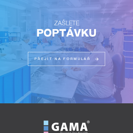
ZAŠLETE
POPTÁVKU
PŘEJÍT NA FORMULÁŘ