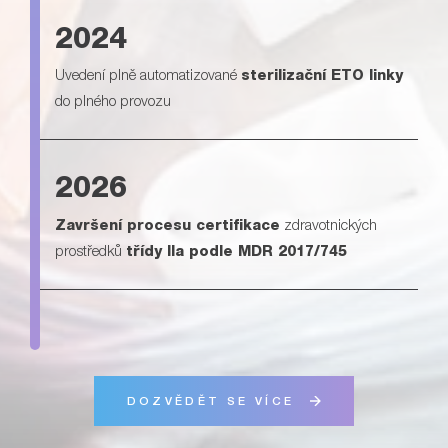
2024
Uvedení plně automatizované
sterilizační ETO linky
do plného provozu
2026
Završení procesu certifikace
zdravotnických
prostředků
třídy IIa podle MDR 2017/745
DOZVĚDĚT SE VÍCE