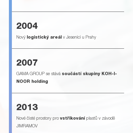
2004
Nový
logistický areál
v Jesenici u Prahy
2007
GAMA GROUP se stává
součástí skupiny KOH-I-
NOOR holding
2013
Nové čisté prostory pro
vstřikování
plastů v závodě
JIMRAMOV