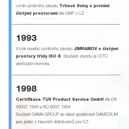
vznik výrobního závodu
Trhové Sviny s prvními
čistými prostorami
dle GMP v CZ
1993
Vznik nového výrobního závodu
JIMRAMOV s čistými
prostory třídy ISO 8
. Součástí závodu je i ETO
sterilizační komora.
1998
Certifikace TUV Product Service GmbH
dle EN
46002: 1996 a ISO 9002: 1994
Součástí GAMA GROUP se stává společnost GAMEDIUM
jako jeden z hlavních distributorů pro CZ.