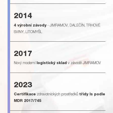
2014
4 výrobní závody
- JIMRAMOV, DALEČÍN, TRHOVÉ
SVINY, LITOMYŠL
2017
Nový moderní
logistický sklad
v závodě JIMRAMOV
2023
Certifikace
zdravotnických prostředků
třídy Is podle
MDR 2017/745